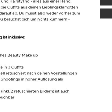
d Hairstyling - alles aus einer Hand.
ie Outfits aus deinen Lieblingsklamotten
 darauf ab. Du musst also weder vorher zum
 Du brauchst dich um nichts kümmern -
ist inklusive:
iches Beauty Make up
 in 3 Outfits
ell retuschiert nach deinen Vorstellungen
 Shootings in hoher Auflösung als
 (inkl. 2 retuschierten Bildern) ist auch
 buchbar