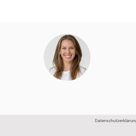
ng Shooting
fie
Datenschutzerklärun